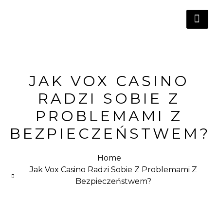
JAK VOX CASINO
RADZI SOBIE Z
PROBLEMAMI Z
BEZPIECZEŃSTWEM?
Home
Jak Vox Casino Radzi Sobie Z Problemami Z
Bezpieczeństwem?