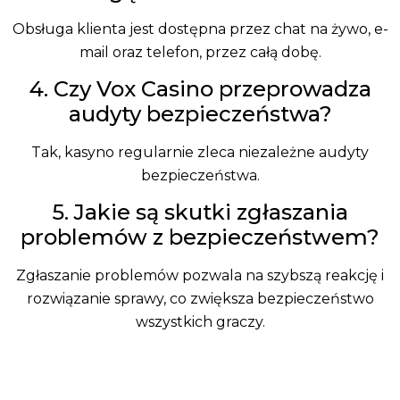
Obsługa klienta jest dostępna przez chat na żywo, e-
mail oraz telefon, przez całą dobę.
4. Czy Vox Casino przeprowadza
audyty bezpieczeństwa?
Tak, kasyno regularnie zleca niezależne audyty
bezpieczeństwa.
5. Jakie są skutki zgłaszania
problemów z bezpieczeństwem?
Zgłaszanie problemów pozwala na szybszą reakcję i
rozwiązanie sprawy, co zwiększa bezpieczeństwo
wszystkich graczy.