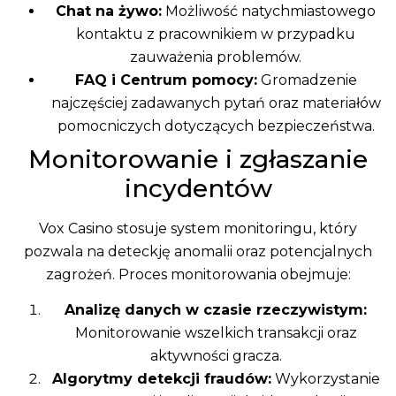
Chat na żywo:
Możliwość natychmiastowego
kontaktu z pracownikiem w przypadku
zauważenia problemów.
FAQ i Centrum pomocy:
Gromadzenie
najczęściej zadawanych pytań oraz materiałów
pomocniczych dotyczących bezpieczeństwa.
Monitorowanie i zgłaszanie
incydentów
Vox Casino stosuje system monitoringu, który
pozwala na deteckję anomalii oraz potencjalnych
zagrożeń. Proces monitorowania obejmuje:
Analizę danych w czasie rzeczywistym:
Monitorowanie wszelkich transakcji oraz
aktywności gracza.
Algorytmy detekcji fraudów:
Wykorzystanie