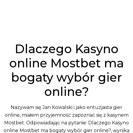
Dlaczego Kasyno
online Mostbet ma
bogaty wybór gier
online?
Nazywam się Jan Kowalski i jako entuzjasta gier
online, miałem przyjemność zapoznać się z kasynem
Mostbet. Odpowiadając na pytanie: Dlaczego Kasyno
online Mostbet ma bogaty wybór gier online?, wynika