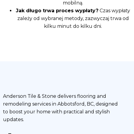
mobilną.
Jak długo trwa proces wypłaty?
Czas wypłaty
zależy od wybranej metody, zazwyczaj trwa od
kilku minut do kilku dni.
Anderson Tile & Stone delivers flooring and
remodeling services in Abbotsford, BC, designed
to boost your home with practical and stylish
updates.