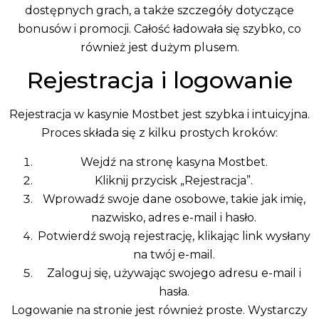
dostępnych grach, a także szczegóły dotyczące
bonusów i promocji. Całość ładowała się szybko, co
również jest dużym plusem.
Rejestracja i logowanie
Rejestracja w kasynie Mostbet jest szybka i intuicyjna.
Proces składa się z kilku prostych kroków:
Wejdź na stronę kasyna Mostbet.
Kliknij przycisk „Rejestracja”.
Wprowadź swoje dane osobowe, takie jak imię,
nazwisko, adres e-mail i hasło.
Potwierdź swoją rejestrację, klikając link wysłany
na twój e-mail.
Zaloguj się, używając swojego adresu e-mail i
hasła.
Logowanie na stronie jest również proste. Wystarczy