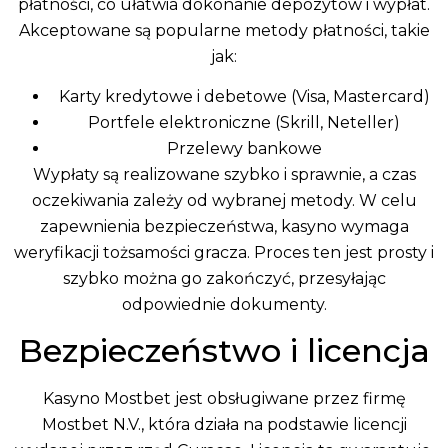
płatności, co ułatwia dokonanie depozytów i wypłat.
Akceptowane są popularne metody płatności, takie
jak:
Karty kredytowe i debetowe (Visa, Mastercard)
Portfele elektroniczne (Skrill, Neteller)
Przelewy bankowe
Wypłaty są realizowane szybko i sprawnie, a czas
oczekiwania zależy od wybranej metody. W celu
zapewnienia bezpieczeństwa, kasyno wymaga
weryfikacji tożsamości gracza. Proces ten jest prosty i
szybko można go zakończyć, przesyłając
odpowiednie dokumenty.
Bezpieczeństwo i licencja
Kasyno Mostbet jest obsługiwane przez firmę
Mostbet N.V., która działa na podstawie licencji