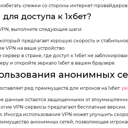
 избегать слежки со стороны интернет-провайдеров
для доступа к 1хбет?
з VPN, выполните следующие шаги:
который предлагает хорошую скорость и стабильно
е VPN на ваше устройство.
ервер в стране, где доступ к 1хбет не заблокирован
у и откройте зеркало 1хбет в вашем браузере.
льзования анонимных сет
ставляет ряд преимуществ для игроков на 1хбет:
ре
ые данные остаются защищенными от злоумышленни
ногие VPN-сервисы предлагают бесплатные версии.
 Иногда использование VPN может улучшить скорост
реимущество анонимных сетей, позволяющее игрока