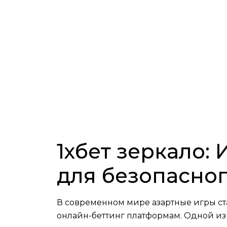
1хбет зеркало:
для безопасног
В современном мире азартные игры ста
онлайн-беттинг платформам. Одной из 