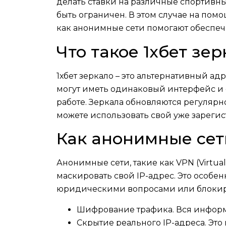
делать ставки на различные спортивны
быть ограничен. В этом случае на пом
как анонимные сети помогают обеспечи
Что такое 1хбет зе
1хбет зеркало – это альтернативный ад
могут иметь одинаковый интерфейс и ф
работе. Зеркала обновляются регулярно
можете использовать свой уже зареги
Как анонимные сет
Анонимные сети, такие как VPN (Virtual
маскировать свой IP-адрес. Это особенно
юридическими вопросами или блокиров
Шифрование трафика. Вся информа
Скрытие реального IP-адреса. Это