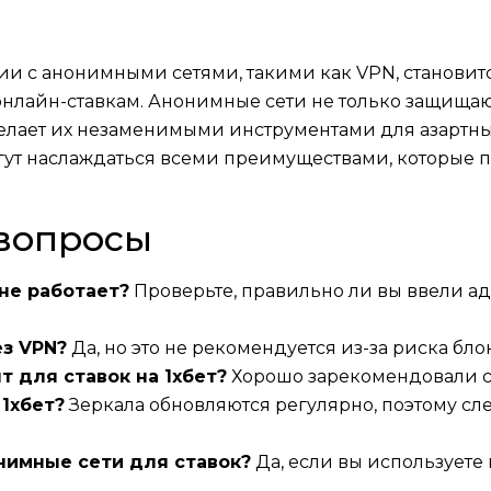
нии с анонимными сетями, такими как VPN, станови
онлайн-ставкам. Анонимные сети не только защищаю
делает их незаменимыми инструментами для азартны
гут наслаждаться всеми преимуществами, которые пр
 вопросы
 не работает?
Проверьте, правильно ли вы ввели ад
ез VPN?
Да, но это не рекомендуется из-за риска бл
 для ставок на 1хбет?
Хорошо зарекомендовали се
1хбет?
Зеркала обновляются регулярно, поэтому сл
нимные сети для ставок?
Да, если вы использует