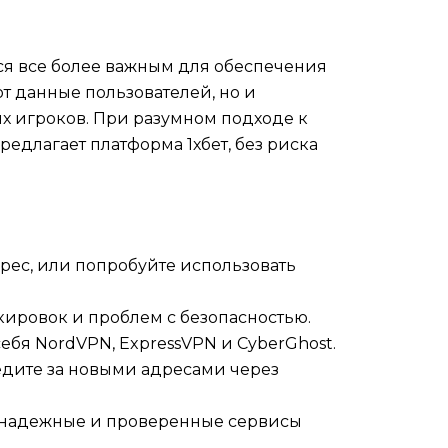
тся все более важным для обеспечения
т данные пользователей, но и
х игроков. При разумном подходе к
едлагает платформа 1хбет, без риска
рес, или попробуйте использовать
окировок и проблем с безопасностью.
бя NordVPN, ExpressVPN и CyberGhost.
едите за новыми адресами через
е надежные и проверенные сервисы